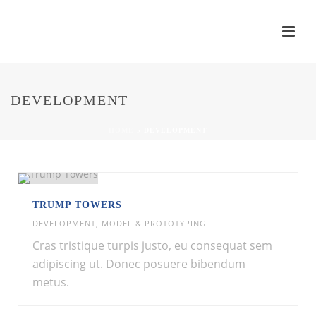
DEVELOPMENT
HOME
»
DEVELOPMENT
TRUMP TOWERS
DEVELOPMENT
,
MODEL & PROTOTYPING
Cras tristique turpis justo, eu consequat sem
adipiscing ut. Donec posuere bibendum
metus.