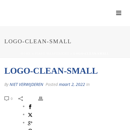
LOGO-CLEAN-SMALL
HOME
»
FIRST MAASTRICHT
»
LOGO-CLEAN-SMALL
LOGO-CLEAN-SMALL
By
NIET VERWIJDEREN
Posted
maart 2, 2022
In
0