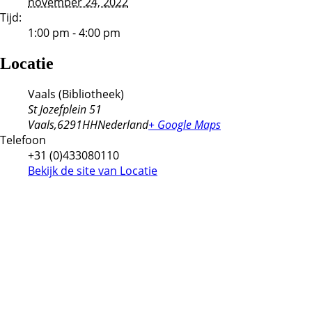
november 24, 2022
Tijd:
1:00 pm - 4:00 pm
Locatie
Vaals (Bibliotheek)
St Jozefplein 51
Vaals
,
6291HH
Nederland
+ Google Maps
Telefoon
+31 (0)433080110
Bekijk de site van Locatie