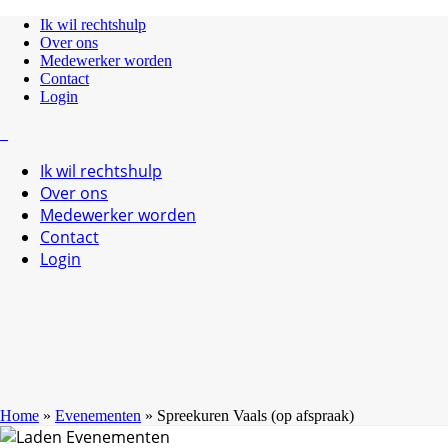
Ik wil rechtshulp
Over ons
Medewerker worden
Contact
Login
Ik wil rechtshulp
Over ons
Medewerker worden
Contact
Login
Home
»
Evenementen
»
Spreekuren Vaals (op afspraak)