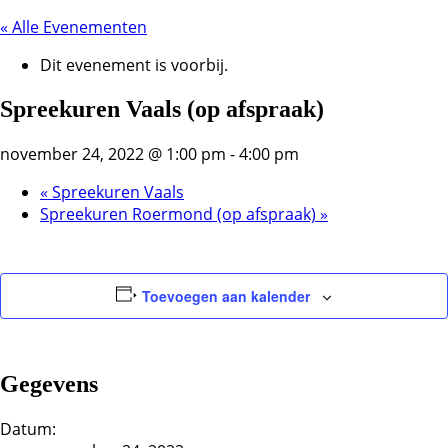
« Alle Evenementen
Dit evenement is voorbij.
Spreekuren Vaals (op afspraak)
november 24, 2022 @ 1:00 pm
-
4:00 pm
«
Spreekuren Vaals
Spreekuren Roermond (op afspraak)
»
Toevoegen aan kalender
Gegevens
Datum: